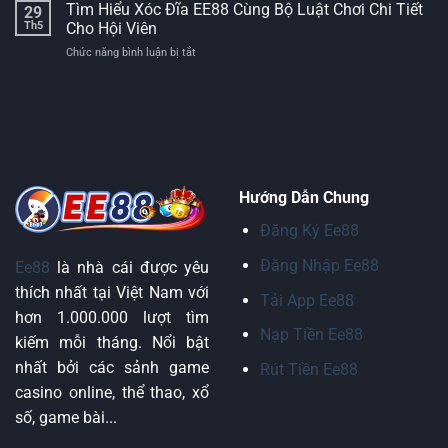
Hổ
Tìm Hiểu Xóc Đĩa EE88 Cùng Bộ Luật Chơi Chi Tiết
Kèo
29
Đầu
EE88
Khó,
Th5
Cho Hội Viên
Tư
–
Thời
Chức năng bình luận bị tắt
ở
Cách
Cơ
Tìm
Chơi
Thu
Hiểu
Thắng
Lợi
Xóc
Đậm
Cực
Đĩa
Đà
Lớn
EE88
Đỉnh
Cùng
Cao
Bộ
Tại
Luật
Nhà
Hướng Dẫn Chung
Chơi
Cái
Chi
Đăng Ký Ee88
Tiết
Cho
Đăng Nhập Ee88
Ee88
là nhà cái được yêu
Hội
thích nhất tại Việt Nam với
Viên
Tải App Ee88
hơn 1.000.000 lượt tìm
Nạp Tiền Ee88
kiếm mỗi tháng. Nổi bật
nhất bởi các sảnh game
Rút Tiền Ee88
casino online, thể thao, xổ
số, game bài...