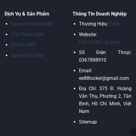
Dịch Vụ & Sản Phẩm
Thông Tin Doanh Nghiệp
Casino Online Ee88
Thương Hiệu:
Ee88
Thể Thao Ee88
Website:
https://afu.uk.com/
Xổ Số Ee88
Số Điện Thoại:
Game Bài Ee88
0367888910
Email:
ee88locker@gmail.com
Địa Chỉ:
375 Đ. Hoàng
Văn Thụ, Phường 2, Tân
Bình, Hồ Chí Minh, Việt
Nam
Sitemap