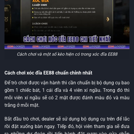
Cách chơi và một số kèo hiện có trong xóc đĩa EE88
Cách chơi xóc đĩa EE88 chuẩn chỉnh nhất
Để trò chơi được vận hành thì cần chuẩn bị bộ dụng cụ bao
gồm 1 chiếc bát, 1 cái đĩa và 4 viên xí ngầu. Trong đó thì
mỗi viên xí ngầu sẽ có 2 mặt được đánh màu đỏ và màu
trắng ở mỗi mặt.
Bắt đầu trò chơi, dealer sẽ sử dụng bộ dụng cụ trên để lắc
rồi đặt xuống bàn ngay. Tiếp đó, hội viên tham gia sẽ đưa
ra những dự đoán rồi tiến hành đặt cược vào cửa chẵn