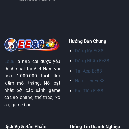
Cách
Cơ
Tìm
Chơi
Thu
Hiểu
Thắng
Lợi
Xóc
Đậm
Cực
Đĩa
Đà
Lớn
EE88
Đỉnh
Cùng
Cao
Bộ
Tại
Luật
Nhà
Hướng Dẫn Chung
Chơi
Cái
Chi
Đăng Ký Ee88
Tiết
Cho
Đăng Nhập Ee88
Ee88
là nhà cái được yêu
Hội
thích nhất tại Việt Nam với
Viên
Tải App Ee88
hơn 1.000.000 lượt tìm
Nạp Tiền Ee88
kiếm mỗi tháng. Nổi bật
nhất bởi các sảnh game
Rút Tiền Ee88
casino online, thể thao, xổ
số, game bài...
Dịch Vụ & Sản Phẩm
Thông Tin Doanh Nghiệp