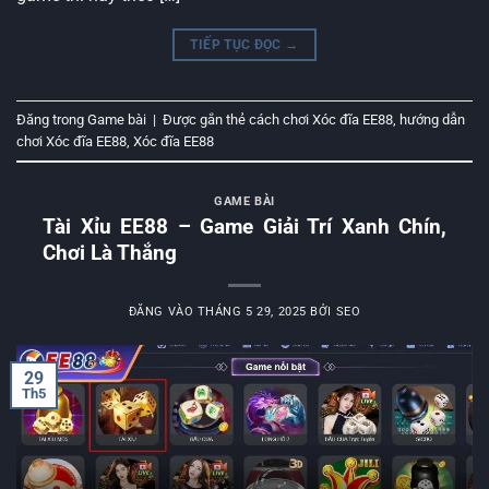
TIẾP TỤC ĐỌC
→
Đăng trong
Game bài
|
Được gắn thẻ
cách chơi Xóc đĩa EE88
,
hướng dẫn
chơi Xóc đĩa EE88
,
Xóc đĩa EE88
GAME BÀI
Tài Xỉu EE88 – Game Giải Trí Xanh Chín,
Chơi Là Thắng
ĐĂNG VÀO
THÁNG 5 29, 2025
BỞI
SEO
29
Th5