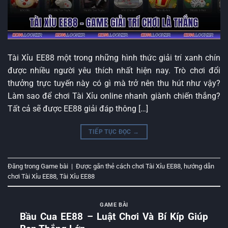
Tài Xỉu EE88 một trong những hình thức giải trí xanh chín
được nhiều người yêu thích nhất hiện nay. Trò chơi đổi
thưởng trực tuyến này có gì mà trở nên thu hút như vậy?
Làm sao để chơi Tài Xỉu online nhanh giành chiến thắng?
Tất cả sẽ được EE88 giải đáp thông […]
TIẾP TỤC ĐỌC
→
Đăng trong
Game bài
|
Được gắn thẻ
cách chơi Tài Xỉu EE88
,
hướng dẫn
chơi Tài Xỉu EE88
,
Tài Xỉu EE88
GAME BÀI
Bầu Cua EE88 – Luật Chơi Và Bí Kíp Giúp