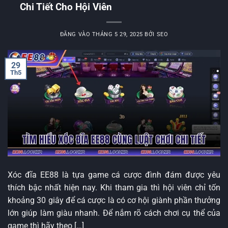
Chi Tiết Cho Hội Viên
ĐĂNG VÀO
THÁNG 5 29, 2025
BỞI
SEO
29
Th5
Xóc đĩa EE88 là tựa game cá cược đình đám được yêu
thích bậc nhất hiện nay. Khi tham gia thì hội viên chỉ tốn
khoảng 30 giây để cá cược là có cơ hội giành phần thưởng
lớn giúp làm giàu nhanh. Để nắm rõ cách chơi cụ thể của
game thì hãy theo […]