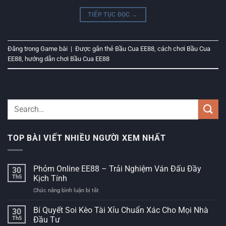
TIẾP TỤC ĐỌC
→
Đăng trong
Game bài
|
Được gắn thẻ
Bầu Cua EE88
,
cách chơi Bầu Cua
EE88
,
hướng dẫn chơi Bầu Cua EE88
TOP BÀI VIẾT NHIỀU NGƯỜI XEM NHẤT
Phỏm Online EE88 – Trải Nghiệm Ván Đấu Đầy
30
Th5
Kịch Tính
Chức năng bình luận bị tắt
ở
Phỏm
Online
Bí Quyết Soi Kèo Tài Xỉu Chuẩn Xác Cho Mọi Nhà
30
EE88
Th5
Đầu Tư
–